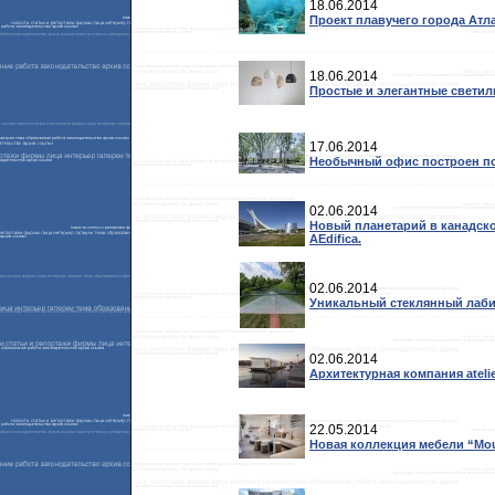
18.06.2014
Проект плавучего города Атл
18.06.2014
Простые и элегантные свети
17.06.2014
Необычный офис построен по 
02.06.2014
Новый планетарий в канадско
AEdifica.
02.06.2014
Уникальный стеклянный лаби
02.06.2014
Архитектурная компания atel
22.05.2014
Новая коллекция мебели “Moun