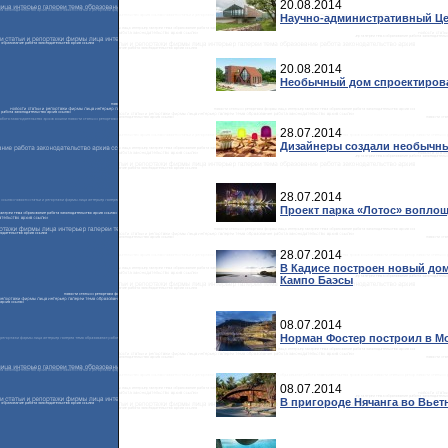
20.08.2014
Научно-административный Це
20.08.2014
Необычный дом спроектирова
28.07.2014
Дизайнеры создали необычны
28.07.2014
Проект парка «Лотос» вопло
28.07.2014
В Кадисе построен новый дом
Кампо Баэсы
08.07.2014
Норман Фостер построил в Мо
08.07.2014
В пригороде Нячанга во Вьет