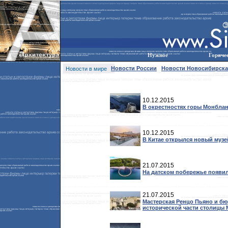
Нужное
Горяче
Новости России
Новости Новосибирска
Новости в мире
10.12.2015
В окрестностях горы Монблан
10.12.2015
В Китае открылся новый музе
21.07.2015
На датском побережье появи
21.07.2015
Мастерская Ренцо Пьяно и бюр
исторической части столицы