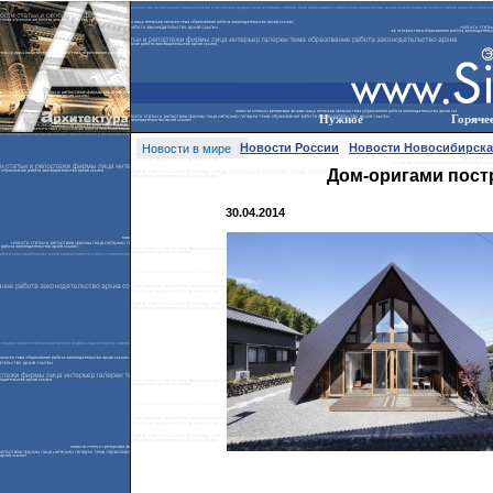
Нужное
Горяче
Новости России
Новости Новосибирска
Новости в мире
Дом-оригами пост
30.04.2014