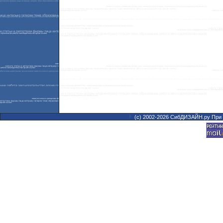
(с) 2002-2026 СибДИЗАЙН.ру При 