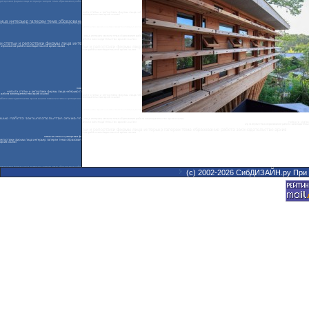
(с) 2002-2026 СибДИЗАЙН.ру При 