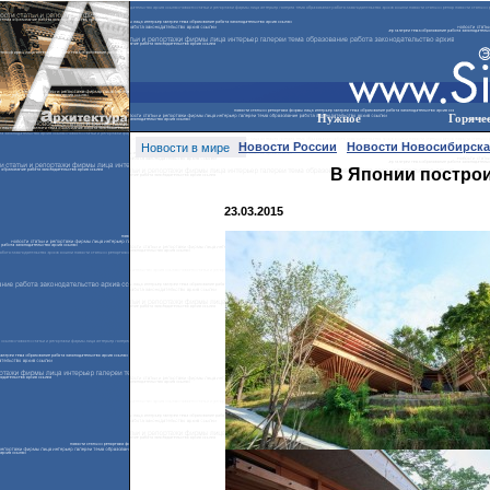
Нужное
Горяче
Новости России
Новости Новосибирска
Новости в мире
В Японии постро
23.03.2015