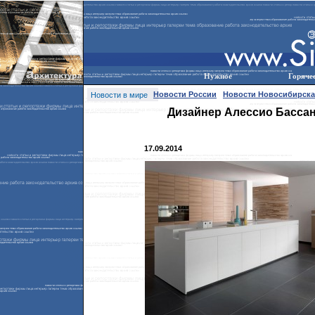
Нужное
Горяче
Новости России
Новости Новосибирска
Новости в мире
Дизайнер Алессио Бассан
17.09.2014