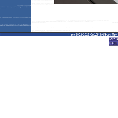
(с) 2002-2026 СибДИЗАЙН.ру При 