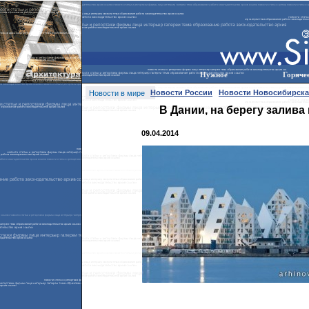
Нужное
Горяче
Новости России
Новости Новосибирска
Новости в мире
В Дании, на берегу залива
09.04.2014