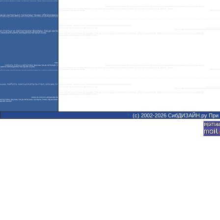
(с) 2002-2026 СибДИЗАЙН.ру При 