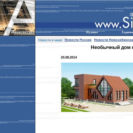
Нужное
Горяче
Новости России
Новости Новосибирска
Новости в мире
Необычный дом с
20.08.2014