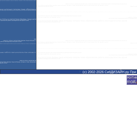
(с) 2002-2026 СибДИЗАЙН.ру При 