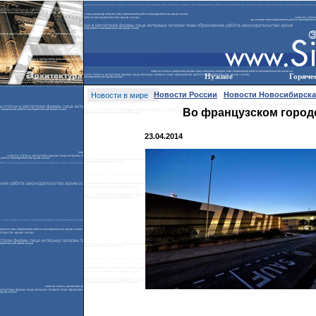
Нужное
Горяче
Новости России
Новости Новосибирска
Новости в мире
Во французском город
23.04.2014