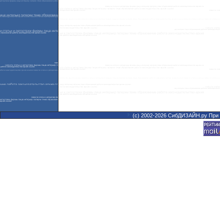
(с) 2002-2026 СибДИЗАЙН.ру При 