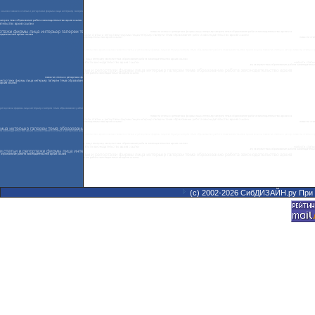
(с) 2002-2026 СибДИЗАЙН.ру При 