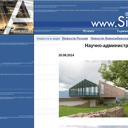
Нужное
Горяче
Новости России
Новости Новосибирска
Новости в мире
Научно-администр
20.08.2014