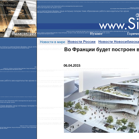
Нужное
Горяче
Новости России
Новости Новосибирска
Новости в мире
Во Франции будет построен 
06.04.2015