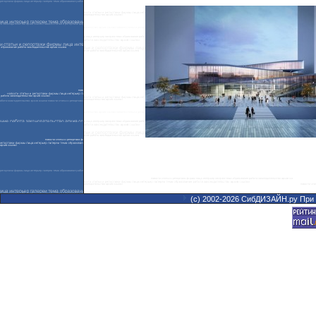
(с) 2002-2026 СибДИЗАЙН.ру При 