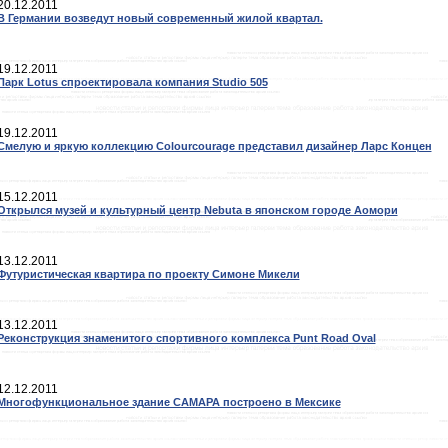
20.12.2011
В Германии возведут новый современный жилой квартал.
19.12.2011
Парк Lotus спроектировала компания Studio 505
19.12.2011
Смелую и яркую коллекцию Colourcourage представил дизайнер Ларс Концен
15.12.2011
Открылся музей и культурный центр Nebuta в японском городе Аомори
13.12.2011
Футуристическая квартира по проекту Симоне Микели
13.12.2011
Реконструкция знаменитого спортивного комплекса Punt Road Oval
12.12.2011
Многофункциональное здание САМАРА построено в Мексике