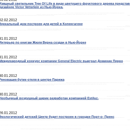
Изящный светильник Tree Of Life в виде цветущего фруктового дерева предста
дизайнер Victor Vetterlein из Нью-Йорка.
02.02.2012
Зеркальный дом построен для детей в Копенгагене
31.01.2012
Интерьер по книгам Жюля Верна создан в Нью-Йорке
31.01.2012
Международный конкурс компании General Electric выиграл Доминик Перро
30.01.2012
Реновация бутик-отеля в центре Парижа
30.01.2012
Необычный воздушный шарик разработан компанией Estiluz.
26.01.2012
Экологический детский Центр будет построен в городке Порт-о- Пренс