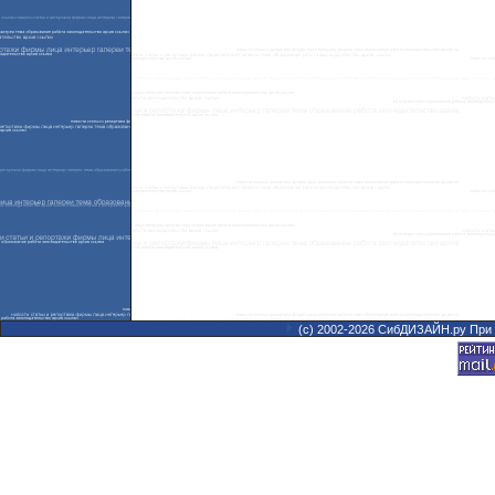
(с) 2002-2026 СибДИЗАЙН.ру При 