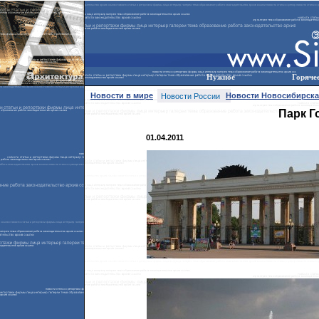
Нужное
Горяче
Новости в мире
Новости Новосибирска
Новости России
Парк Го
01.04.2011