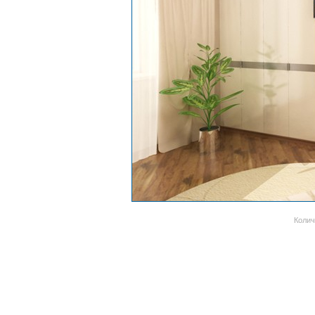
Колич