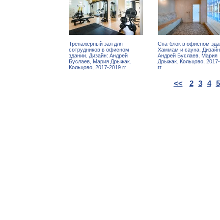
Тренажерный зал для
Спа-блок в офисном зда
сотрудников в офисном
Хаммам и сауна. Дизайн
здании. Дизайн: Андрей
Андрей Буслаев, Мария
Буслаев, Мария Дрыжак.
Дрыжак. Кольцово, 2017
Кольцово, 2017-2019 гг.
гг.
<<
2
3
4
5