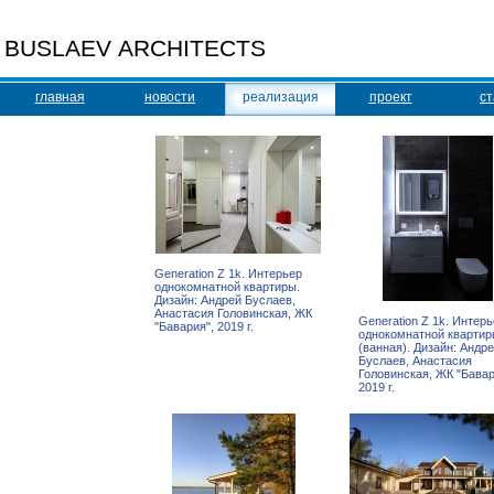
BUSLAEV ARCHITECTS
главная
новости
реализация
проект
ст
Generation Z 1k. Интерьер
однокомнатной квартиры.
Дизайн: Андрей Буслаев,
Анастасия Головинская, ЖК
Generation Z 1k. Интер
"Бавария", 2019 г.
однокомнатной кварти
(ванная). Дизайн: Андр
Буслаев, Анастасия
Головинская, ЖК "Бавар
2019 г.