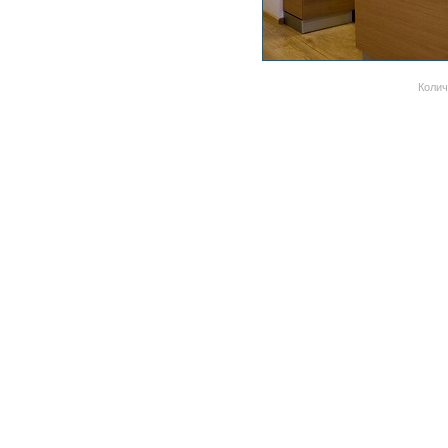
Колич