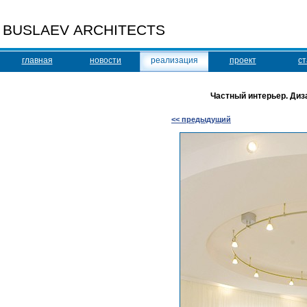
BUSLAEV ARCHITECTS
главная
новости
реализация
проект
ст
Частный интерьер. Диза
<< предыдущий