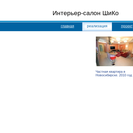
Интерьер-салон ШиКо
главная
реализация
проект
Частная квартира в
Новосибирске. 2010 год