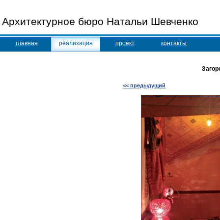
Архитектурное бюро Натальи Шевченко
главная
реализация
проект
контакты
Загор
<< предыдущий