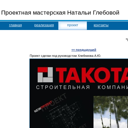
Проектная мастерская Натальи Глебовой
главная
реализация
проект
контакты
"
<< предыдущий
Проект сделан под руководстом Хлебниова А.Ю.