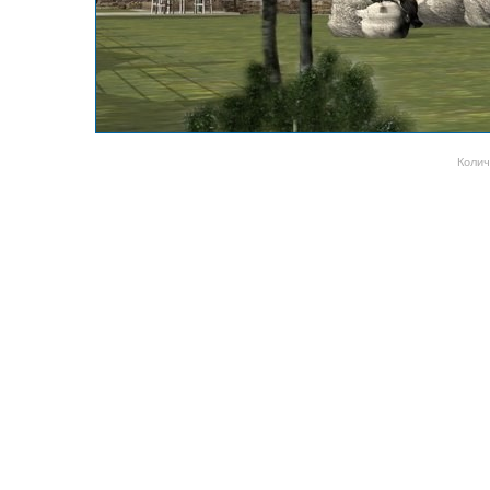
Колич