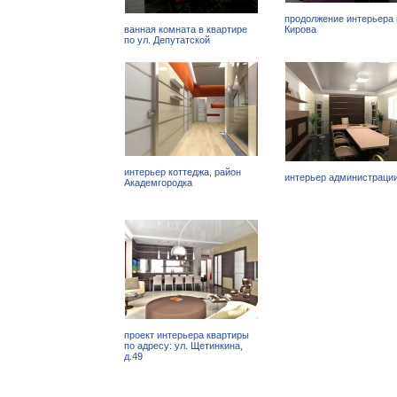
продолжение интерьера 
ванная комната в квартире
Кирова
по ул. Депутатской
интерьер коттеджа, район
интерьер администраци
Академгородка
проект интерьера квартиры
по адресу: ул. Щетинкина,
д.49