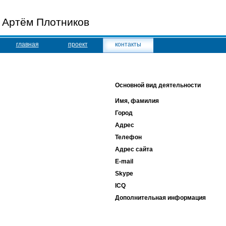
Артём Плотников
главная
проект
контакты
Основной вид деятельности
Имя, фамилия
Город
Адрес
Телефон
Адрес сайта
E-mail
Skype
ICQ
Дополнительная информация