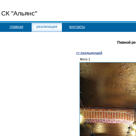
СК "Альянс"
главная
реализация
контакты
Пивной ре
<< предыдущий
Фото 1