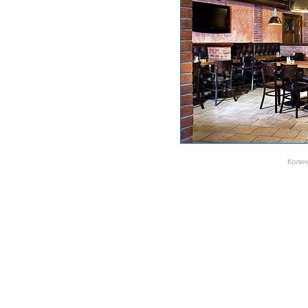
Колич