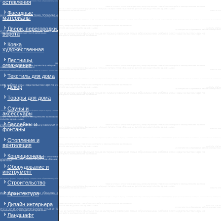
остекления
Фасадные
материалы
Двери, перегородки,
ворота
Ковка
художественная
Лестницы,
ограждения
Текстиль для дома
Декор
Товары для дома
Сауны и
аксессуары
Бассейны и
фонтаны
Отопление и
вентиляция
Кондиционеры
Оборудование и
инструмент
Строительство
Архитектура
Дизайн интерьера
Ландшафт