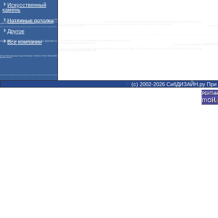
Искусственный
камень
Натяжные потолки
Другое
Все компании
(с) 2002-2026 СибДИЗАЙН.ру При 